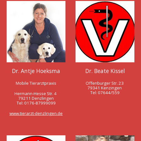
Dr. Antje Hoeksma
Dr. Beate Kissel
Mobile Tierarztpraxis
Offenburger Str. 23
79341 Kenzingen
Tel: 07644/559
Hermann-Hesse Str. 4
79211 Denzlingen
Tel: 0176-87999099
www.tierarzt-denzlingen.de