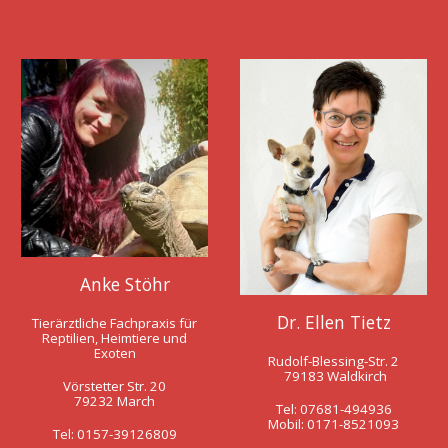
Anke Stöhr
Dr. Ellen Tietz
Tierärztliche Fachpraxis für
Reptilien, Heimtiere und
Exoten
Rudolf-Blessing-Str. 2
79183 Waldkirch
Vörstetter Str. 20
79232 March
Tel: 07681-494936
Mobil: 0171-8521093
Tel: 0157-39126809