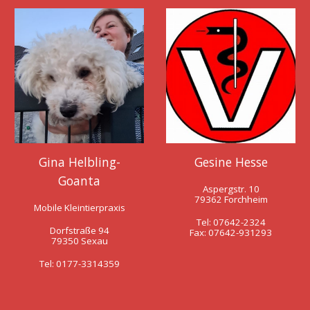
Gina Helbling-
Gesine Hesse
Goanta
Aspergstr. 10
79362 Forchheim
Mobile Kleintierpraxis
Tel: 07642-2324
Dorfstraße 94
Fax: 07642-931293
79350 Sexau
Tel: 0177-3314359